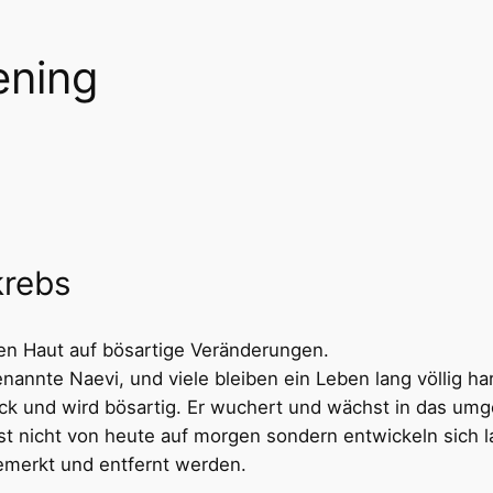
ening
krebs
en Haut auf bösartige Veränderungen.
annte Naevi, und viele bleiben ein Leben lang völlig h
ck und wird bösartig. Er wuchert und wächst in das um
 nicht von heute auf morgen sondern entwickeln sich l
merkt und entfernt werden.