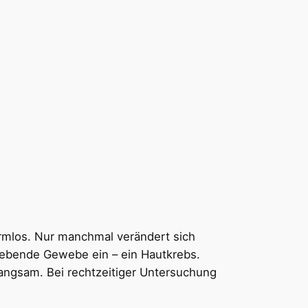
armlos. Nur manchmal verändert sich
gebende Gewebe ein – ein Hautkrebs.
angsam. Bei rechtzeitiger Untersuchung