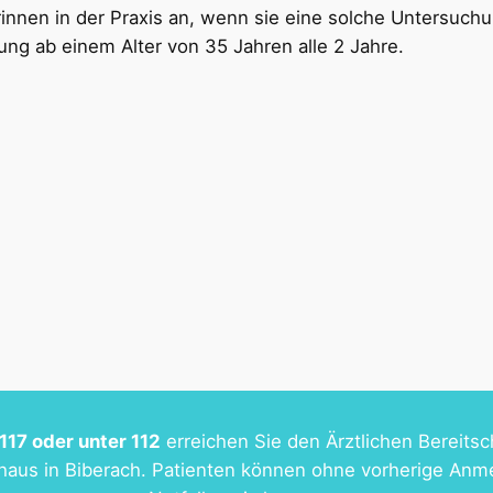
rinnen in der Praxis an, wenn sie eine solche Untersuc
g ab einem Alter von 35 Jahren alle 2 Jahre.
17 oder unter 112
erreichen Sie den Ärztlichen Bereitsc
nhaus in Biberach. Patienten können ohne vorherige Anm