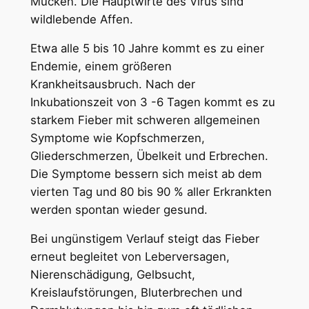
Mücken. Die Hauptwirte des Virus sind
wildlebende Affen.
Etwa alle 5 bis 10 Jahre kommt es zu einer
Endemie, einem größeren
Krankheitsausbruch. Nach der
Inkubationszeit von 3 -6 Tagen kommt es zu
starkem Fieber mit schweren allgemeinen
Symptome wie Kopfschmerzen,
Gliederschmerzen, Übelkeit und Erbrechen.
Die Symptome bessern sich meist ab dem
vierten Tag und 80 bis 90 % aller Erkrankten
werden spontan wieder gesund.
Bei ungünstigem Verlauf steigt das Fieber
erneut begleitet von Leberversagen,
Nierenschädigung, Gelbsucht,
Kreislaufstörungen, Bluterbrechen und