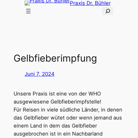
Praxis Dr. Bühler
S
u
c
h
e
n
Gelbfieberimpfung
Juni 7, 2024
Unsere Praxis ist eine von der WHO
ausgewiesene Gelbfieberimpfstelle!
Für Reisen in viele südliche Länder, in denen
das Gelbfieber wütet oder wenn jemand aus
einem Land in dem das Gelbfieber
ausgebrochen ist in ein Nachbarland