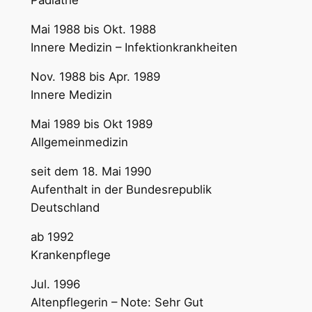
Mai 1988 bis Okt. 1988
Innere Medizin – Infektionkrankheiten
Nov. 1988 bis Apr. 1989
Innere Medizin
Mai 1989 bis Okt 1989
Allgemeinmedizin
seit dem 18. Mai 1990
Aufenthalt in der Bundesrepublik
Deutschland
ab 1992
Krankenpflege
Jul. 1996
Altenpflegerin – Note: Sehr Gut