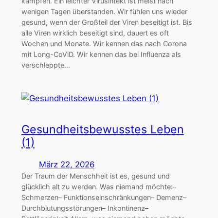
kämpfen. Ein leichter Virusinfekt ist meist nach
wenigen Tagen überstanden. Wir fühlen uns wieder
gesund, wenn der Großteil der Viren beseitigt ist. Bis
alle Viren wirklich beseitigt sind, dauert es oft
Wochen und Monate. Wir kennen das nach Corona
mit Long-CoViD. Wir kennen das bei Influenza als
verschleppte…
Gesundheitsbewusstes Leben
(1)
März 22, 2026
Der Traum der Menschheit ist es, gesund und
glücklich alt zu werden. Was niemand möchte:–
Schmerzen– Funktionseinschränkungen– Demenz–
Durchblutungsstörungen– Inkontinenz–